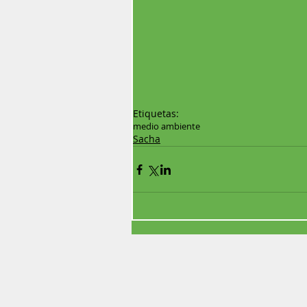
Etiquetas:
medio ambiente
Sacha