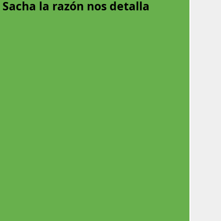
 Sacha la razón nos detalla