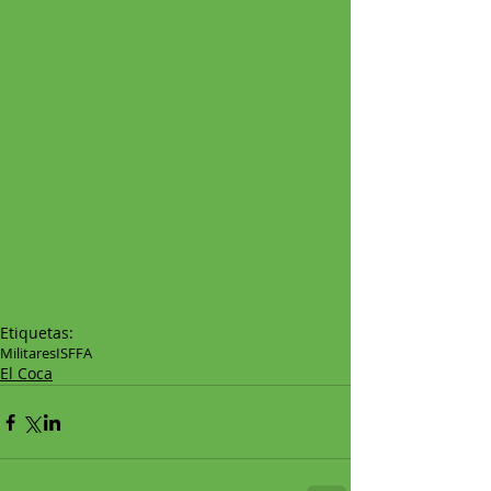
Etiquetas:
Militares
ISFFA
El Coca