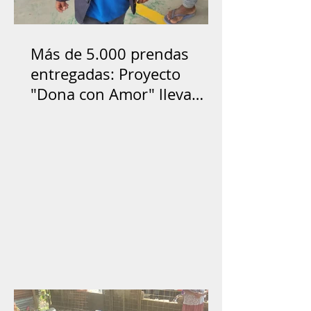
Más de 5.000 prendas
entregadas: Proyecto
"Dona con Amor" lleva
ayuda y esperanza a las
comunidades de Orellana