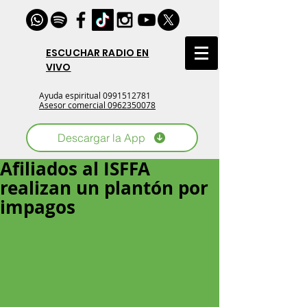
ESCUCHAR RADIO EN
VIVO
Ayuda espiritual
0991512781
Asesor comercial 0962350078
Descargar la App
Afiliados al ISFFA
realizan un plantón por
impagos