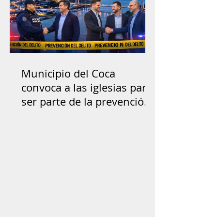
Municipio del Coca
convoca a las iglesias para
ser parte de la prevención
del delito y reconstrucción
del tejido social