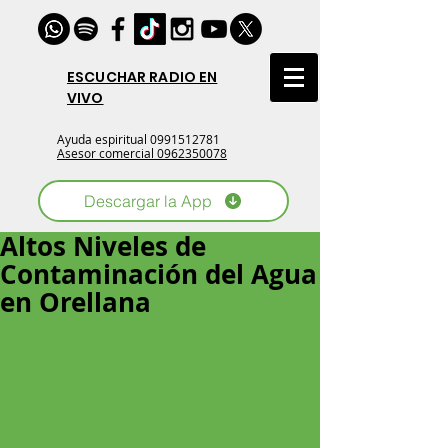
ESCUCHAR RADIO EN
VIVO
Ayuda espiritual
0991512781
Asesor comercial 0962350078
Descargar la App
Altos Niveles de
Contaminación del Agua
en Orellana