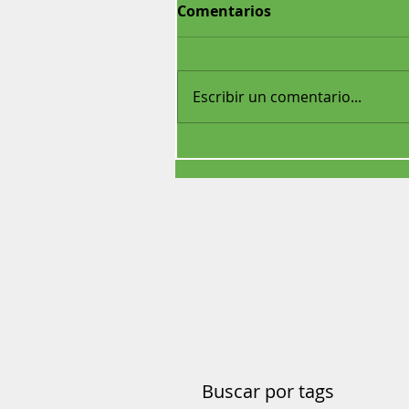
Comentarios
Escribir un comentario...
Buscar por tags