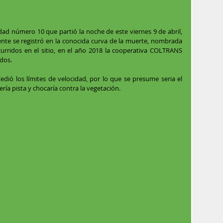
dad número 10 que partió la noche de este viernes 9 de abril, 
ente se registró en la conocida curva de la muerte, nombrada 
urridos en el sitio, en el año 2018 la cooperativa COLTRANS 
idos.
dió los límites de velocidad, por lo que se presume seria el 
ería pista y chocaría contra la vegetación.