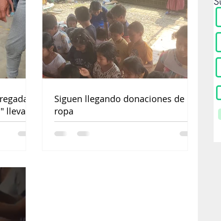
S
regadas:
Siguen llegando donaciones de
 lleva
ropa