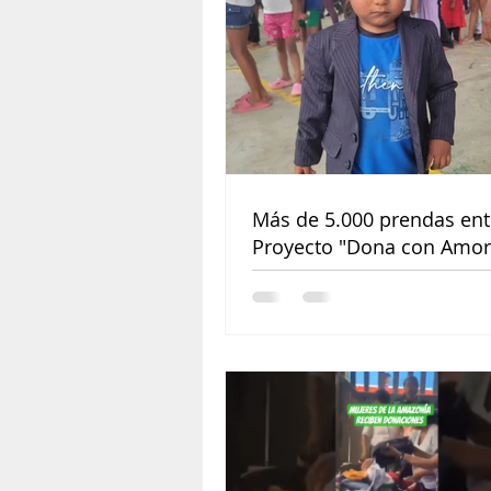
Más de 5.000 prendas ent
Proyecto "Dona con Amor"
ayuda y esperanza a las
comunidades de Orellana