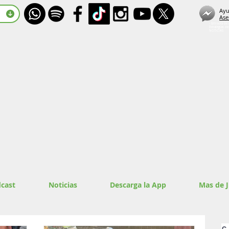
Ayu
Ase
- Emisora de 
Estrategias d
NOTICIAS
cast
Noticias
Descarga la App
Mas de 