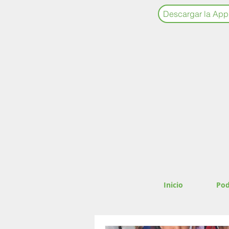
Descargar la App
Inicio
Pod