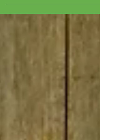
lunes 18 de enero cerca de las 15h00 en el interior del
mercado central, el...