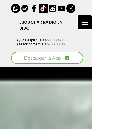
ESCUCHAR RADIO EN
VIVO
Ayuda espiritual
0991512781
Asesor comercial 0962350078
Descargar la App