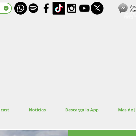
Ayu
Ase
- Emisora de 
Estrategias d
NOTICIAS
cast
Noticias
Descarga la App
Mas de 