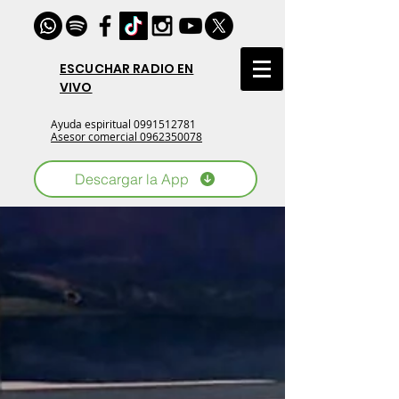
ESCUCHAR RADIO EN
VIVO
Ayuda espiritual
0991512781
Asesor comercial 0962350078
Descargar la App