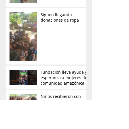
entregadas: Proyecto
"Dona con Amor" lleva
ayuda y esperanza a las
comunidades de
Orellana
Siguen llegando
donaciones de ropa
Fundación lleva ayuda y
esperanza a mujeres de
comunidad amazónica
Niños recibieron con