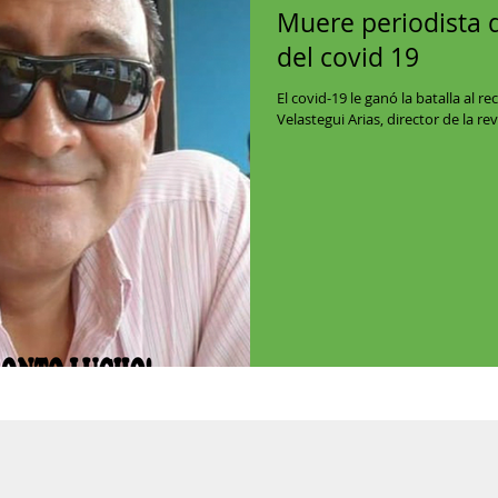
Muere periodista 
del covid 19
El covid-19 le ganó la batalla al 
Velastegui Arias, director de la re