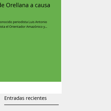
de Orellana a causa
reconocido periodista Luis Antonio
vista el Orientador Amazónico y...
Entradas recientes