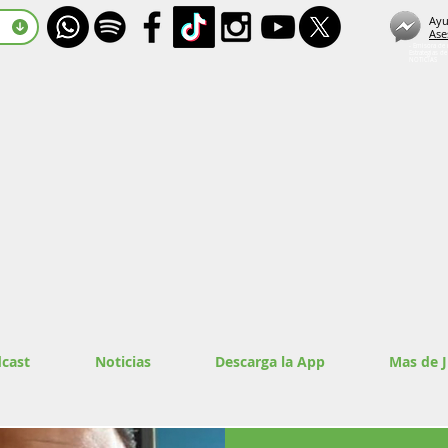
Ayu
Ase
- Emisora de 
Estrategias d
NOTICIAS
cast
Noticias
Descarga la App
Mas de 