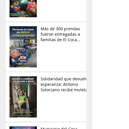
Más de 300 prendas
fueron entregadas a
familias de El Coca
gracias a la solidaridad
ciudadana
Solidaridad que devuelve
esperanza: Antonio
Solorzano recibe muletas
Municipio del Coca