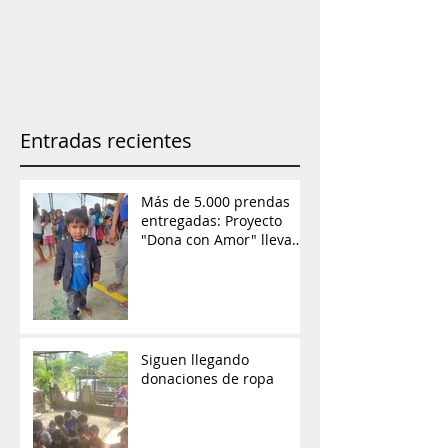
Entradas recientes
Más de 5.000 prendas
entregadas: Proyecto
"Dona con Amor" lleva
ayuda y esperanza a las
comunidades de
Orellana
Siguen llegando
donaciones de ropa