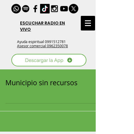
ESCUCHAR RADIO EN
VIVO
Ayuda espiritual
0991512781
Asesor comercial 0962350078
Descargar la App
Municipio sin recursos