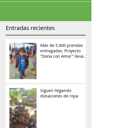
Entradas recientes
Más de 5.000 prendas
entregadas: Proyecto
"Dona con Amor" lleva
ayuda y esperanza a las
comunidades de
Orellana
Siguen llegando
donaciones de ropa