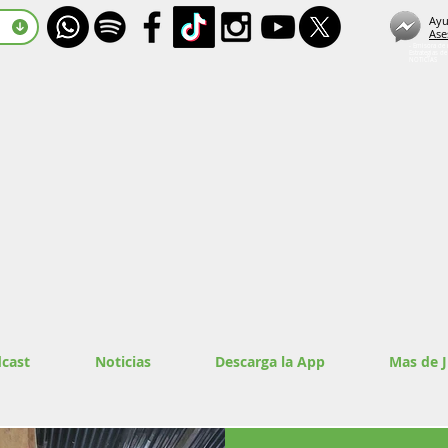
Ayu
Ase
- Emisora de 
Estrategias d
NOTICIAS
cast
Noticias
Descarga la App
Mas de 