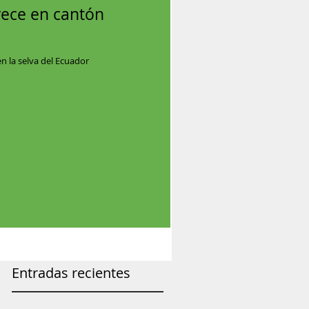
rece en cantón
n la selva del Ecuador
Entradas recientes