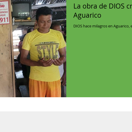
La obra de DIOS c
Aguarico
DIOS hace milagros en Aguarico, e