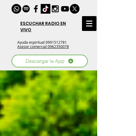
ESCUCHAR RADIO EN
VIVO
Ayuda espiritual
0991512781
Asesor comercial 0962350078
Descargar la App