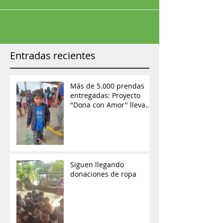
Entradas recientes
Más de 5.000 prendas
entregadas: Proyecto
"Dona con Amor" lleva
ayuda y esperanza a las
comunidades de
Orellana
Siguen llegando
donaciones de ropa