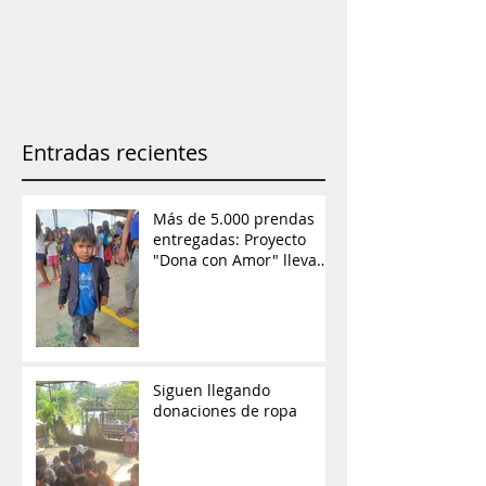
Entradas recientes
Más de 5.000 prendas
entregadas: Proyecto
"Dona con Amor" lleva
ayuda y esperanza a las
comunidades de
Orellana
Siguen llegando
donaciones de ropa