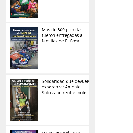
Más de 300 prendas
fueron entregadas a
familias de El Coca
gracias a la solidaridad
ciudadana
Solidaridad que devuelve
esperanza: Antonio
Solorzano recibe muletas
Municipio del Coca