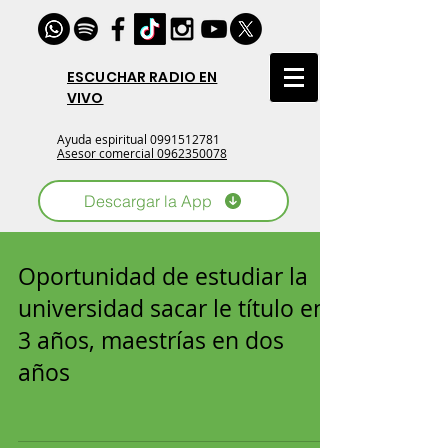
ESCUCHAR RADIO EN
VIVO
Ayuda espiritual
0991512781
Asesor comercial 0962350078
Descargar la App
Oportunidad de estudiar la
universidad sacar le título en
3 años, maestrías en dos
años