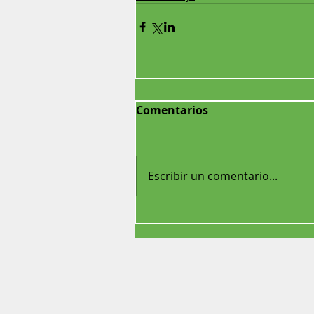
Comentarios
Escribir un comentario...