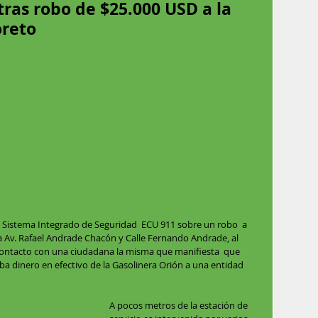
tras robo de $25.000 USD a la
oreto
l Sistema Integrado de Seguridad  ECU 911 sobre un robo  a 
 Av. Rafael Andrade Chacón y Calle Fernando Andrade, al 
a contacto con una ciudadana la misma que manifiesta  que 
a dinero en efectivo de la Gasolinera Orión a una entidad 
A pocos metros de la estación de 