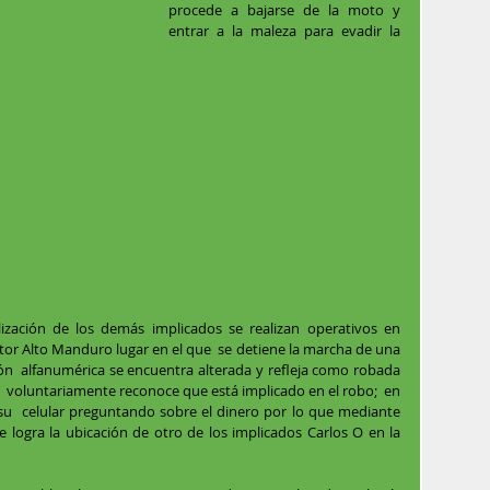
procede a bajarse de la moto y 
entrar a la maleza para evadir la 
zación de los demás implicados se realizan operativos en 
ctor Alto Manduro lugar en el que  se detiene la marcha de una 
ón  alfanumérica se encuentra alterada y refleja como robada 
n  voluntariamente reconoce que está implicado en el robo;  en 
 su  celular preguntando sobre el dinero por lo que mediante 
logra la ubicación de otro de los implicados Carlos O en la 