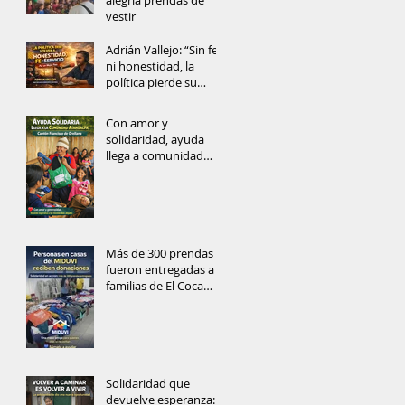
alegría prendas de
vestir
Adrián Vallejo: “Sin fe
ni honestidad, la
política pierde su
alma”
Con amor y
solidaridad, ayuda
llega a comunidad
rural del Cantón
Francisco de Orellana
Más de 300 prendas
fueron entregadas a
familias de El Coca
gracias a la solidaridad
ciudadana
Solidaridad que
devuelve esperanza: