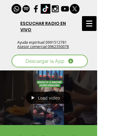
ESCUCHAR RADIO EN
VIVO
Ayuda espiritual
0991512781
Asesor comercial 0962350078
Descargar la App
Load video