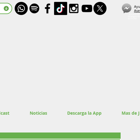
Ayu
Ase
- Emisora de 
Estrategias d
NOTICIAS
cast
Noticias
Descarga la App
Mas de 