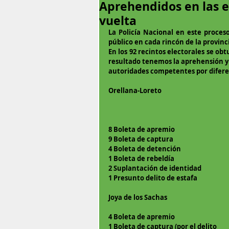
Aprehendidos en las e
vuelta
La Policía Nacional en este proceso
público en cada rincón de la provinc
En los 92 recintos electorales se obt
resultado tenemos la aprehensión y 
autoridades competentes por diferen
Orellana-Loreto
8 Boleta de apremio
9 Boleta de captura
4 Boleta de detención 
1 Boleta de rebeldía
2 Suplantación de identidad
1 Presunto delito de estafa
Joya de los Sachas 
4 Boleta de apremio
1 Boleta de captura (por el delito 